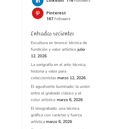
LinkedIn
116
Followers
Pinterest
167
Followers
Entradas recientes
Escultura en bronce: técnica de
fundición y valor artístico
julio
12, 2026
La serigrafía en el arte: técnica,
historia y valor para
coleccionistas
marzo 12, 2026
El aguafuerte iluminado: la unión
entre el grabado clásico y el
color artístico
marzo 6, 2026
El linograbado: una técnica
gráfica con carácter y fuerza
artística
marzo 6, 2026