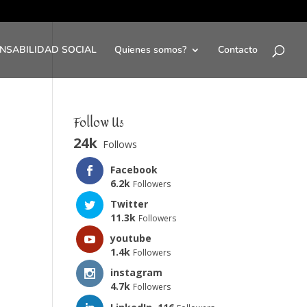
NSABILIDAD SOCIAL
Quienes somos?
Contacto
Follow Us
24k
Follows
Facebook
6.2k
Followers
Twitter
11.3k
Followers
youtube
1.4k
Followers
instagram
4.7k
Followers