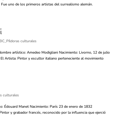
: Fue uno de los primeros artistas del surrealismo alemán.
i
BC_Píldoras culturales
bre artístico: Amedeo Modigliani Nacimiento: Livorno, 12 de julio
El Artista: Pintor y escultor italiano perteneciente al movimiento
s culturales
o: Édouard Manet Nacimiento: París 23 de enero de 1832
 Pintor y grabador francés, reconocido por la influencia que ejerció