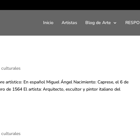
Inicio
Artistas
Blog de Arte
RESPO
 culturales
artístico: En español Miguel Ángel Nacimiento: Caprese, el 6 de
 de 1564 El artista: Arquitecto, escultor y pintor italiano del
 culturales