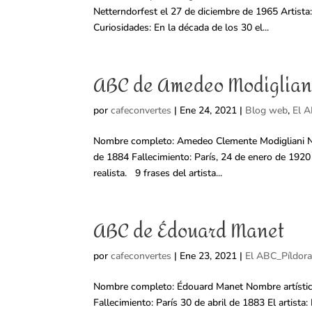
Netterndorfest el 27 de diciembre de 1965 Artista
Curiosidades: En la década de los 30 el...
ABC de Amedeo Modiglian
por
cafeconvertes
|
Ene 24, 2021
|
Blog web
,
El A
Nombre completo: Amedeo Clemente Modigliani Nom
de 1884 Fallecimiento: París, 24 de enero de 1920 
realista. 9 frases del artista...
ABC de Édouard Manet
por
cafeconvertes
|
Ene 23, 2021
|
El ABC_Píldora
Nombre completo: Édouard Manet Nombre artístic
Fallecimiento: París 30 de abril de 1883 El artista: