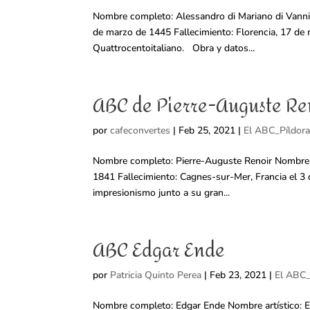
Nombre completo: Alessandro di Mariano di Vanni F
de marzo de 1445 Fallecimiento: Florencia, 17 de m
Quattrocentoitaliano. Obra y datos...
ABC de Pierre-Auguste Re
por
cafeconvertes
|
Feb 25, 2021
|
El ABC_Píldora
Nombre completo: Pierre-Auguste Renoir Nombre ar
1841 Fallecimiento: Cagnes-sur-Mer, Francia el 3 d
impresionismo junto a su gran...
ABC Edgar Ende
por
Patricia Quinto Perea
|
Feb 23, 2021
|
El ABC_
Nombre completo: Edgar Ende Nombre artístico: Ed