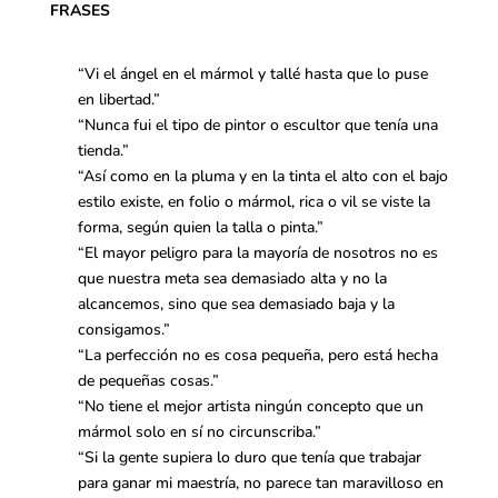
FRASES
“Vi el ángel en el mármol y tallé hasta que lo puse
en libertad.”
“Nunca fui el tipo de pintor o escultor que tenía una
tienda.”
“Así como en la pluma y en la tinta el alto con el bajo
estilo existe, en folio o mármol, rica o vil se viste la
forma, según quien la talla o pinta.”
“El mayor peligro para la mayoría de nosotros no es
que nuestra meta sea demasiado alta y no la
alcancemos, sino que sea demasiado baja y la
consigamos.”
“La perfección no es cosa pequeña, pero está hecha
de pequeñas cosas.”
“No tiene el mejor artista ningún concepto que un
mármol solo en sí no circunscriba.”
“Si la gente supiera lo duro que tenía que trabajar
para ganar mi maestría, no parece tan maravilloso en