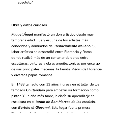
absoluto.”
Obra y datos curiosos
Miguel
Ángel
manifestó un don artístico desde muy
temprana edad. Fue y es, una de los artistas más
conocidos y admirados del
Renacimiento italiano
. Su
labor artística se desarrolló entre Florencia y Roma,
donde realizó más de un centenar de obras entre
esculturas, pinturas y obras arquitectónicas por encargo
de sus principales mecenas, la familia Médici de Florencia
y diversos papas romanos.
En 1488 tan solo con 13 años ingresa en el taller de los
famosos
Ghirlandaio
para empezar su formación como
pintor. Y un año más tarde, iniciaría su aprendizaje en
escultura en el J
ardín de San Marcos de los Medicis
,
con
Bertolo di Giovanni
. Este lugar fue la primera