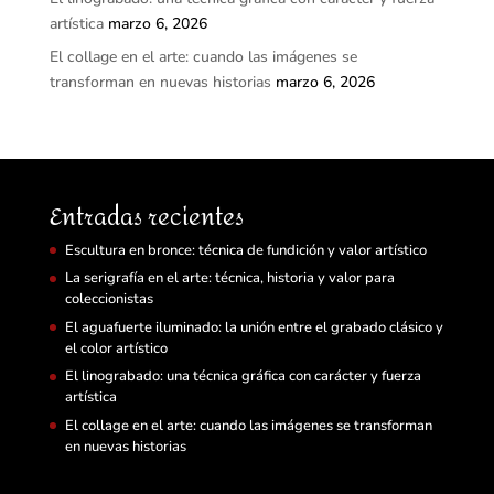
artística
marzo 6, 2026
El collage en el arte: cuando las imágenes se
transforman en nuevas historias
marzo 6, 2026
Entradas recientes
Escultura en bronce: técnica de fundición y valor artístico
La serigrafía en el arte: técnica, historia y valor para
coleccionistas
El aguafuerte iluminado: la unión entre el grabado clásico y
el color artístico
El linograbado: una técnica gráfica con carácter y fuerza
artística
El collage en el arte: cuando las imágenes se transforman
en nuevas historias