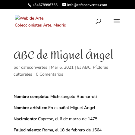
+34678996755
info@cafeconvertes.com
ABC de Miguel Ángel
por
cafeconvertes
|
Mar 6, 2021
|
El ABC_Píldoras
culturales
|
0 Comentarios
Nombre completo
: Michelangelo Buonarroti
Nombre artístico:
En español Miguel Ángel
Nacimiento:
Caprese, el 6 de marzo de 1475
Fallecimiento:
Roma, el 18 de febrero de 1564