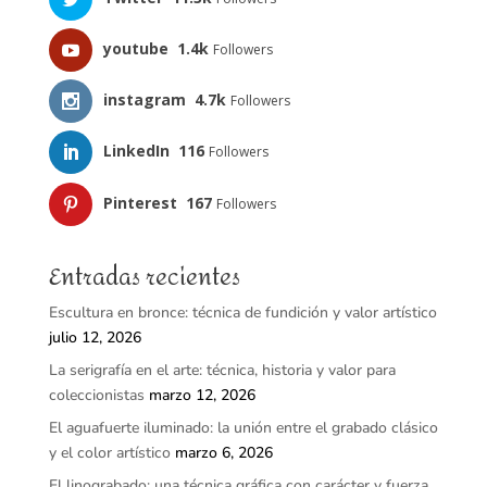
youtube
1.4k
Followers
instagram
4.7k
Followers
LinkedIn
116
Followers
Pinterest
167
Followers
Entradas recientes
Escultura en bronce: técnica de fundición y valor artístico
julio 12, 2026
La serigrafía en el arte: técnica, historia y valor para
coleccionistas
marzo 12, 2026
El aguafuerte iluminado: la unión entre el grabado clásico
y el color artístico
marzo 6, 2026
El linograbado: una técnica gráfica con carácter y fuerza