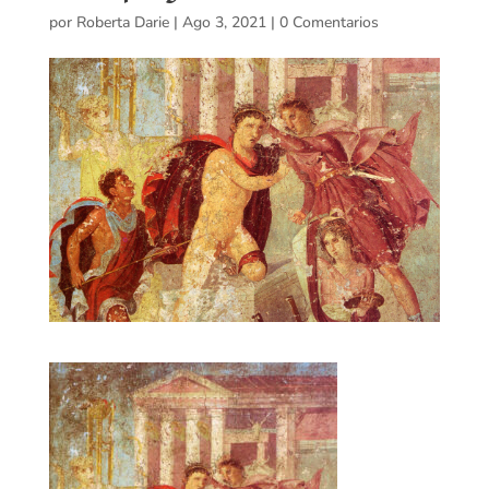
por
Roberta Darie
|
Ago 3, 2021
|
0 Comentarios