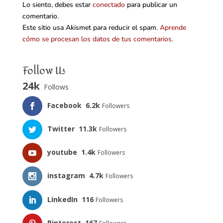
Lo siento, debes estar
conectado
para publicar un
comentario.
Este sitio usa Akismet para reducir el spam.
Aprende
cómo se procesan los datos de tus comentarios.
Follow Us
24k
Follows
Facebook
6.2k
Followers
Twitter
11.3k
Followers
youtube
1.4k
Followers
instagram
4.7k
Followers
LinkedIn
116
Followers
Pinterest
167