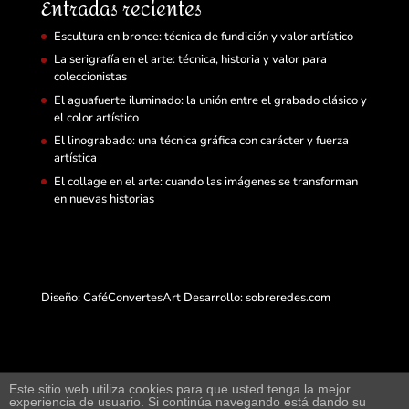
Entradas recientes
Escultura en bronce: técnica de fundición y valor artístico
La serigrafía en el arte: técnica, historia y valor para
coleccionistas
El aguafuerte iluminado: la unión entre el grabado clásico y
el color artístico
El linograbado: una técnica gráfica con carácter y fuerza
artística
El collage en el arte: cuando las imágenes se transforman
en nuevas historias
Diseño: CaféConvertesArt Desarrollo:
sobreredes.com
Este sitio web utiliza cookies para que usted tenga la mejor
experiencia de usuario. Si continúa navegando está dando su
Web de arte y exposición virtual junto a compra-