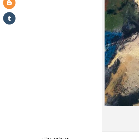
¿Un cuadro se