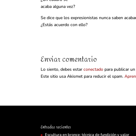
acaba alguna vez?
Se dice que los expresionistas nunca saben acab
¿Estás acuerdo con ello?
Enviar comentario
Lo siento, debes estar
conectado
para publicar un
Este sitio usa Akismet para reducir el spam.
Apren
Entradas recientes
Escultura en bronce: técnica de fundición y valor