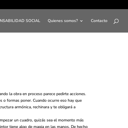
NSABILIDAD SOCIAL
Quienes somos?
Contacto
ando la obra en proceso parece pedirte acciones.
ores o formas poner. Cuando ocurre eso hay que
ructura armónica, rechinara y te obligará a
Al empezar un cuadro, quizás sea el momento más
pintor tiene algo de magia en las manos. De hecho