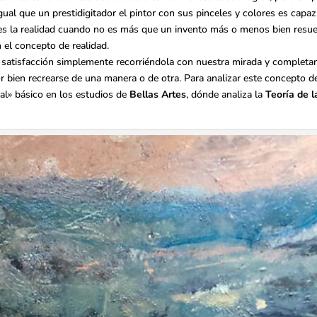
ual que un prestidigitador el pintor con sus pinceles y colores es capaz 
 es la realidad cuando no es más que un invento más o menos bien resu
 el concepto de realidad.
de satisfacción simplemente recorriéndola con nuestra mirada y complet
r bien recrearse de una manera o de otra. Para analizar este concepto de
al» básico en los estudios de
Bellas Artes
, dónde analiza la
Teoría de l