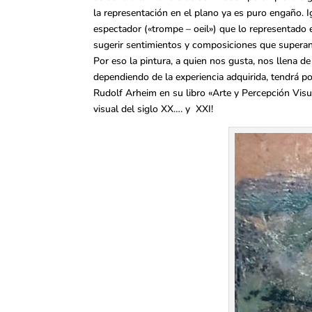
la representación en el plano ya es puro engaño. Ig
espectador («trompe – oeil») que lo representado
sugerir sentimientos y composiciones que superan
Por eso la pintura, a quien nos gusta, nos llena 
dependiendo de la experiencia adquirida, tendrá po
Rudolf Arheim en su libro «Arte y Percepción Visu
visual del siglo XX…. y XXI!