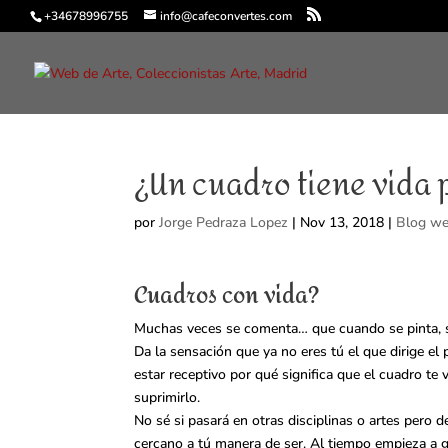
+34678996755
info@cafeconvertes.com
¿Un cuadro tiene vida 
por
Jorge Pedraza Lopez
|
Nov 13, 2018
|
Blog w
Cuadros con vida?
Muchas veces se comenta… que cuando se pinta, sue
Da la sensación que ya no eres tú el que dirige e
estar receptivo por qué significa que el cuadro te
suprimirlo.
No sé si pasará en otras disciplinas o artes pero
cercano a tú manera de ser. Al tiempo empieza a g