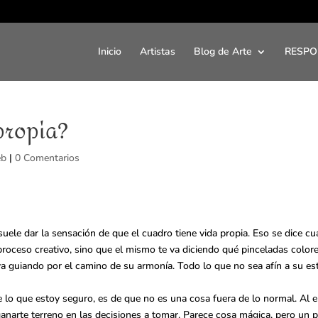
Inicio
Artistas
Blog de Arte
RESPO
propia?
eb
|
0 Comentarios
le dar la sensación de que el cuadro tiene vida propia. Eso se dice cu
l proceso creativo, sino que el mismo te va diciendo qué pinceladas col
 va guiando por el camino de su armonía. Todo lo que no sea afín a su est
 de lo que estoy seguro, es de que no es una cosa fuera de lo normal. 
anarte terreno en las decisiones a tomar. Parece cosa mágica, pero un 