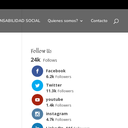
NSABILIDAD SOCIAL
Quienes somos?
Contacto
Follow Us
24k
Follows
Facebook
6.2k
Followers
Twitter
11.3k
Followers
youtube
1.4k
Followers
instagram
4.7k
Followers