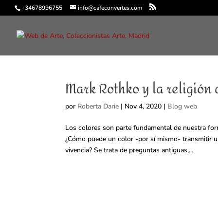
+34678996755
info@cafeconvertes.com
Mark Rothko y la religión 
por
Roberta Darie
|
Nov 4, 2020
|
Blog web
Los colores son parte fundamental de nuestra for
¿Cómo puede un color -por sí mismo- transmitir
vivencia? Se trata de preguntas antiguas,...