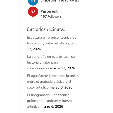
LinkedIn
116
Followers
Pinterest
167
Followers
Entradas recientes
Escultura en bronce: técnica de
fundición y valor artístico
julio
12, 2026
La serigrafía en el arte: técnica,
historia y valor para
coleccionistas
marzo 12, 2026
El aguafuerte iluminado: la unión
entre el grabado clásico y el
color artístico
marzo 6, 2026
El linograbado: una técnica
gráfica con carácter y fuerza
artística
marzo 6, 2026