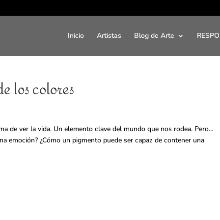
Inicio
Artistas
Blog de Arte
RESPO
de los colores
ma de ver la vida. Un elemento clave del mundo que nos rodea. Pero…
 una emoción? ¿Cómo un pigmento puede ser capaz de contener una