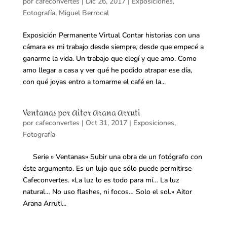
por
cafeconvertes
|
Dic 26, 2017
|
Exposiciones
,
Fotografía
,
Miguel Berrocal
Exposición Permanente Virtual Contar historias con una
cámara es mi trabajo desde siempre, desde que empecé a
ganarme la vida. Un trabajo que elegí y que amo. Como
amo llegar a casa y ver qué he podido atrapar ese día,
con qué joyas entro a tomarme el café en la...
Ventanas por Aitor Arana Arruti
por
cafeconvertes
|
Oct 31, 2017
|
Exposiciones
,
Fotografía
Serie » Ventanas» Subir una obra de un fotógrafo con
éste argumento. Es un lujo que sólo puede permitirse
Cafeconvertes. «La luz lo es todo para mí… La luz
natural… No uso flashes, ni focos… Solo el sol.» Aitor
Arana Arruti...