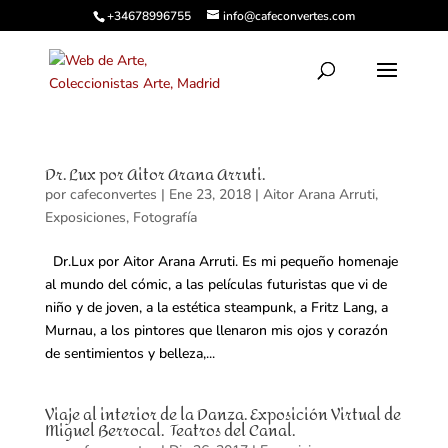
+34678996755
info@cafeconvertes.com
Dr. Lux por Aitor Arana Arruti.
por
cafeconvertes
|
Ene 23, 2018
|
Aitor Arana Arruti
,
Exposiciones
,
Fotografía
Dr.Lux por Aitor Arana Arruti. Es mi pequeño homenaje
al mundo del cómic, a las películas futuristas que vi de
niño y de joven, a la estética steampunk, a Fritz Lang, a
Murnau, a los pintores que llenaron mis ojos y corazón
de sentimientos y belleza,...
Viaje al interior de la Danza. Exposición Virtual de
Miguel Berrocal. Teatros del Canal.