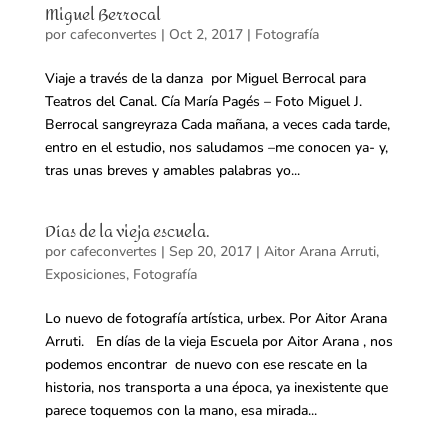
Miguel Berrocal
por
cafeconvertes
|
Oct 2, 2017
|
Fotografía
Viaje a través de la danza por Miguel Berrocal para
Teatros del Canal. Cía María Pagés – Foto Miguel J.
Berrocal sangreyraza Cada mañana, a veces cada tarde,
entro en el estudio, nos saludamos –me conocen ya- y,
tras unas breves y amables palabras yo...
Días de la vieja escuela.
por
cafeconvertes
|
Sep 20, 2017
|
Aitor Arana Arruti
,
Exposiciones
,
Fotografía
Lo nuevo de fotografía artística, urbex. Por Aitor Arana
Arruti. En días de la vieja Escuela por Aitor Arana , nos
podemos encontrar de nuevo con ese rescate en la
historia, nos transporta a una época, ya inexistente que
parece toquemos con la mano, esa mirada...