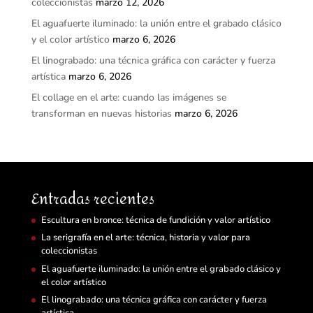
coleccionistas
marzo 12, 2026
El aguafuerte iluminado: la unión entre el grabado clásico
y el color artístico
marzo 6, 2026
El linograbado: una técnica gráfica con carácter y fuerza
artística
marzo 6, 2026
El collage en el arte: cuando las imágenes se
transforman en nuevas historias
marzo 6, 2026
Entradas recientes
Escultura en bronce: técnica de fundición y valor artístico
La serigrafía en el arte: técnica, historia y valor para
coleccionistas
El aguafuerte iluminado: la unión entre el grabado clásico y
el color artístico
El linograbado: una técnica gráfica con carácter y fuerza