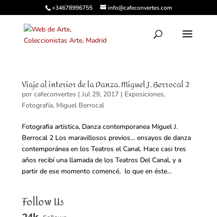
+34678996755
info@cafeconvertes.com
Viaje al interior de la Danza. Miguel J. Berrocal 2
por
cafeconvertes
|
Jul 29, 2017
|
Exposiciones
,
Fotografía
,
Miguel Berrocal
Fotografia artistica, Danza contemporanea Miguel J.
Berrocal 2 Los maravillosos previos… ensayos de danza
contemporánea en los Teatros el Canal. Hace casi tres
años recibí una llamada de los Teatros Del Canal, y a
partir de ese momento comencé, lo que en éste...
Follow Us
24k