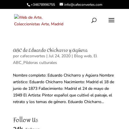
+34678996755
info@cafeconvertes.com
ABC de Eduardo Chicharro y Agüera
por
cafeconvertes
|
Jul 24, 2020
|
Blog web
,
El
ABC_Píldoras culturales
Nombre completo: Eduardo Chicharro y Agüera Nombre
artístico: Eduardo Chicharro Nacimiento: Madrid el 18 de
junio de 1873 Fallecimiento: Madrid el 24 de mayo de
1949 El Artista: Pintor español que cultivó el paisaje, el
retrato y los temas de género. Eduardo Chicharro...
Follow Us
24k