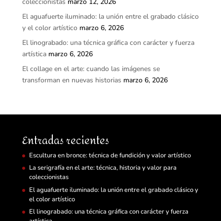
coleccionistas
marzo 12, 2026
El aguafuerte iluminado: la unión entre el grabado clásico
y el color artístico
marzo 6, 2026
El linograbado: una técnica gráfica con carácter y fuerza
artística
marzo 6, 2026
El collage en el arte: cuando las imágenes se
transforman en nuevas historias
marzo 6, 2026
Entradas recientes
Escultura en bronce: técnica de fundición y valor artístico
La serigrafía en el arte: técnica, historia y valor para
coleccionistas
El aguafuerte iluminado: la unión entre el grabado clásico y
el color artístico
El linograbado: una técnica gráfica con carácter y fuerza