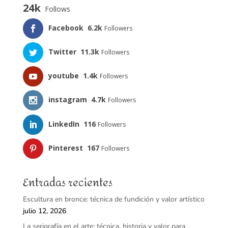
24k
Follows
Facebook
6.2k
Followers
Twitter
11.3k
Followers
youtube
1.4k
Followers
instagram
4.7k
Followers
LinkedIn
116
Followers
Pinterest
167
Followers
Entradas recientes
Escultura en bronce: técnica de fundición y valor artístico
julio 12, 2026
La serigrafía en el arte: técnica, historia y valor para