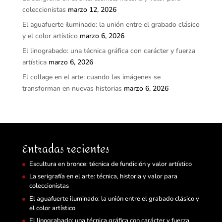
coleccionistas
marzo 12, 2026
El aguafuerte iluminado: la unión entre el grabado clásico
y el color artístico
marzo 6, 2026
El linograbado: una técnica gráfica con carácter y fuerza
artística
marzo 6, 2026
El collage en el arte: cuando las imágenes se
transforman en nuevas historias
marzo 6, 2026
Entradas recientes
Escultura en bronce: técnica de fundición y valor artístico
La serigrafía en el arte: técnica, historia y valor para
coleccionistas
El aguafuerte iluminado: la unión entre el grabado clásico y
el color artístico
El linograbado: una técnica gráfica con carácter y fuerza