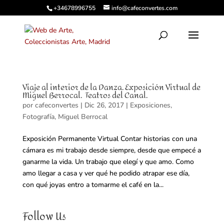
+34678996755
info@cafeconvertes.com
Viaje al interior de la Danza. Exposición Virtual de
Miguel Berrocal. Teatros del Canal.
por
cafeconvertes
|
Dic 26, 2017
|
Exposiciones
,
Fotografía
,
Miguel Berrocal
Exposición Permanente Virtual Contar historias con una
cámara es mi trabajo desde siempre, desde que empecé a
ganarme la vida. Un trabajo que elegí y que amo. Como
amo llegar a casa y ver qué he podido atrapar ese día,
con qué joyas entro a tomarme el café en la...
Follow Us