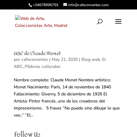
+34678996755
info@cafeconvertes.com
ABC de Claude Monet
por
cafeconvertes
|
May 21, 2020
|
Blog web
,
El
ABC_Píldoras culturales
Nombre completo: Claude Monet Nombre artístico:
Monet Nacimiento: París, 14 de noviembre de 1840
Fallecimiento: Giverny, 5 de diciembre de 1926 El
Artista: Pintor francés, uno de los creadores del
impresionismo. 5 frases “No puedo sino dibujar lo que
veo..” “El...
Follow Us