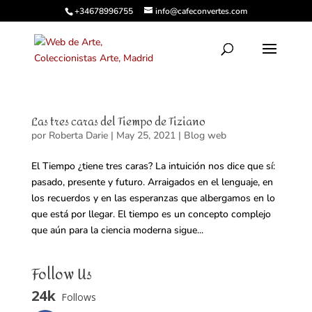
+34678996755
info@cafeconvertes.com
Las tres caras del Tiempo de Tiziano
por
Roberta Darie
|
May 25, 2021
|
Blog web
El Tiempo ¿tiene tres caras? La intuición nos dice que sí:
pasado, presente y futuro. Arraigados en el lenguaje, en
los recuerdos y en las esperanzas que albergamos en lo
que está por llegar. El tiempo es un concepto complejo
que aún para la ciencia moderna sigue...
Follow Us
24k
Follows