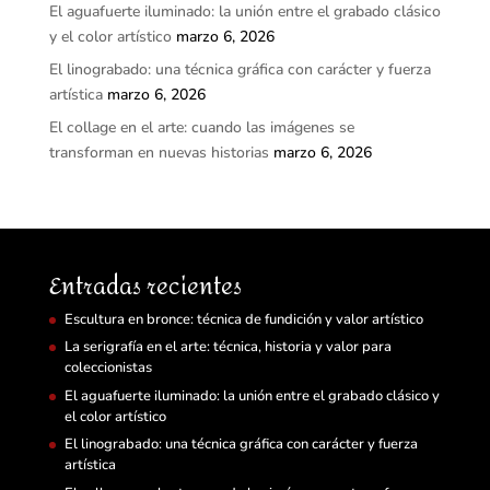
El aguafuerte iluminado: la unión entre el grabado clásico
y el color artístico
marzo 6, 2026
El linograbado: una técnica gráfica con carácter y fuerza
artística
marzo 6, 2026
El collage en el arte: cuando las imágenes se
transforman en nuevas historias
marzo 6, 2026
Entradas recientes
Escultura en bronce: técnica de fundición y valor artístico
La serigrafía en el arte: técnica, historia y valor para
coleccionistas
El aguafuerte iluminado: la unión entre el grabado clásico y
el color artístico
El linograbado: una técnica gráfica con carácter y fuerza
artística