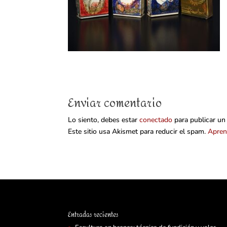
Enviar comentario
Lo siento, debes estar
conectado
para publicar un
Este sitio usa Akismet para reducir el spam.
Apren
Entradas recientes