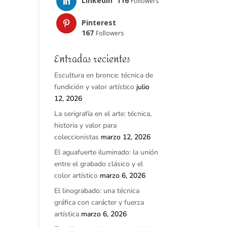
LinkedIn
116
Followers
Pinterest
167
Followers
Entradas recientes
Escultura en bronce: técnica de
fundición y valor artístico
julio
12, 2026
La serigrafía en el arte: técnica,
historia y valor para
coleccionistas
marzo 12, 2026
El aguafuerte iluminado: la unión
entre el grabado clásico y el
color artístico
marzo 6, 2026
El linograbado: una técnica
gráfica con carácter y fuerza
artística
marzo 6, 2026