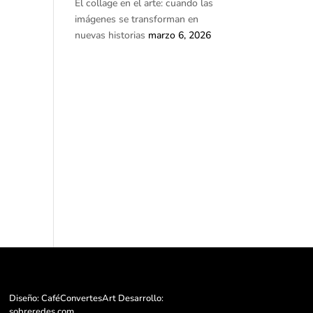
El collage en el arte: cuando las
imágenes se transforman en
nuevas historias
marzo 6, 2026
Diseño: CaféConvertesArt Desarrollo:
sobreredes.com