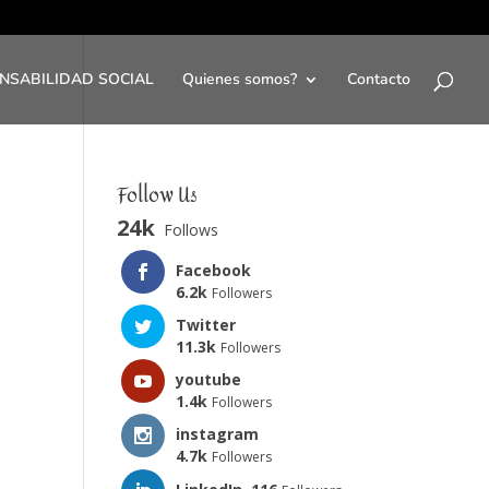
NSABILIDAD SOCIAL
Quienes somos?
Contacto
Follow Us
24k
Follows
Facebook
6.2k
Followers
Twitter
11.3k
Followers
youtube
1.4k
Followers
instagram
4.7k
Followers