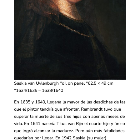
Saskia van Uylenburgh *oil on panel *62.5 × 49 cm
*1634/1635 – 1638/1640
En 1635 y 1640, llegaría la mayor de las desdichas de las
que el pintor tendría que afrontar. Rembrandt tuvo que
superar la muerte de sus tres hijos con apenas meses de
vida. En 1641 nacería Titus van Rijn el cuarto hijo y único
que logró alcanzar la madurez. Pero aún más fatalidades
quedarían por llegar. En 1942 Saskia (su mujer)