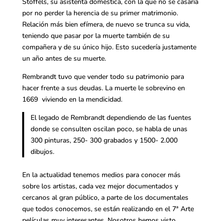
Stoffels, su asistenta doméstica, con la que no se casaría
por no perder la herencia de su primer matrimonio.
Relación más bien efímera, de nuevo se trunca su vida,
teniendo que pasar por la muerte también de su
compañera y de su único hijo. Esto sucedería justamente
un año antes de su muerte.
Rembrandt tuvo que vender todo su patrimonio para
hacer frente a sus deudas. La muerte le sobrevino en
1669 viviendo en la mendicidad.
El legado de Rembrandt dependiendo de las fuentes
donde se consulten oscilan poco, se habla de unas
300 pinturas, 250- 300 grabados y 1500- 2.000
dibujos.
En la actualidad tenemos medios para conocer más
sobre los artistas, cada vez mejor documentados y
cercanos al gran público, a parte de los documentales
que todos conocemos, se están realizando en el 7ª Arte
películas muy interesantes. Nosotros hemos visto