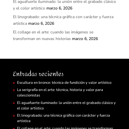
El aguafuerte iluminado: la unión entre el grabado clásico
y el color artístico
marzo 6, 2026
El linograbado: una técnica gráfica con carácter y fuerza
artística
marzo 6, 2026
El collage en el arte: cuando las imágenes se
transforman en nuevas historias
marzo 6, 2026
Entradas recientes
Escultura en bronce: técnica de fundición y valor artístico
La serigrafía en el arte: técnica, historia y valor para
coleccionistas
El aguafuerte iluminado: la unión entre el grabado clásico y
el color artístico
El linograbado: una técnica gráfica con carácter y fuerza
artística
El collage en el arte: cuando las imágenes se transforman