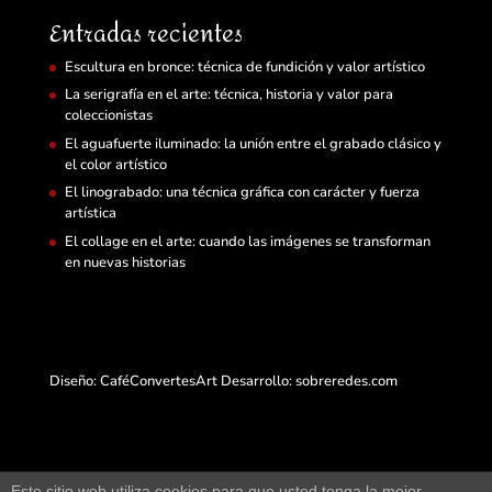
Entradas recientes
Escultura en bronce: técnica de fundición y valor artístico
La serigrafía en el arte: técnica, historia y valor para
coleccionistas
El aguafuerte iluminado: la unión entre el grabado clásico y
el color artístico
El linograbado: una técnica gráfica con carácter y fuerza
artística
El collage en el arte: cuando las imágenes se transforman
en nuevas historias
Diseño: CaféConvertesArt Desarrollo:
sobreredes.com
Este sitio web utiliza cookies para que usted tenga la mejor