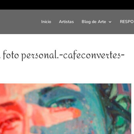
Inicio
Artistas
Blog de Arte
RESPO
foto personal.-cafeconvertes-