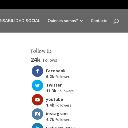
NSABILIDAD SOCIAL
Quienes somos?
Contacto
Follow Us
24k
Follows
Facebook
6.2k
Followers
Twitter
11.3k
Followers
youtube
1.4k
Followers
instagram
4.7k
Followers