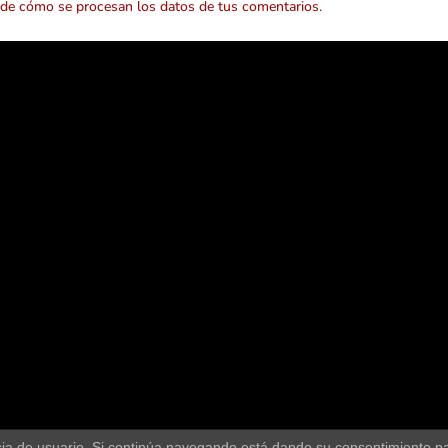
de cómo se procesan los datos de tus comentarios.
encia de usuario. Si continúa navegando está dando su consentimiento p