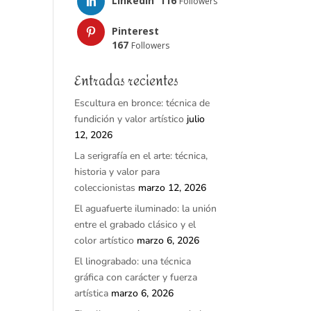
LinkedIn
116
Followers
Pinterest
167
Followers
Entradas recientes
Escultura en bronce: técnica de
fundición y valor artístico
julio
12, 2026
La serigrafía en el arte: técnica,
historia y valor para
coleccionistas
marzo 12, 2026
El aguafuerte iluminado: la unión
entre el grabado clásico y el
color artístico
marzo 6, 2026
El linograbado: una técnica
gráfica con carácter y fuerza
artística
marzo 6, 2026