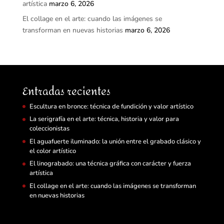
artística
marzo 6, 2026
El collage en el arte: cuando las imágenes se
transforman en nuevas historias
marzo 6, 2026
Entradas recientes
Escultura en bronce: técnica de fundición y valor artístico
La serigrafía en el arte: técnica, historia y valor para
coleccionistas
El aguafuerte iluminado: la unión entre el grabado clásico y
el color artístico
El linograbado: una técnica gráfica con carácter y fuerza
artística
El collage en el arte: cuando las imágenes se transforman
en nuevas historias