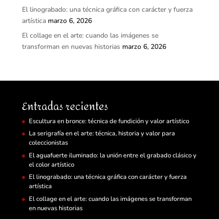
El linograbado: una técnica gráfica con carácter y fuerza
artística
marzo 6, 2026
El collage en el arte: cuando las imágenes se
transforman en nuevas historias
marzo 6, 2026
Entradas recientes
Escultura en bronce: técnica de fundición y valor artístico
La serigrafía en el arte: técnica, historia y valor para
coleccionistas
El aguafuerte iluminado: la unión entre el grabado clásico y
el color artístico
El linograbado: una técnica gráfica con carácter y fuerza
artística
El collage en el arte: cuando las imágenes se transforman
en nuevas historias