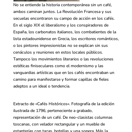
No se entiende la historia contemporánea sin un café,
ambos caminan juntos. La Revolución Francesa y sus
secuelas encontraron su campo de acción en los cafés.
En el siglo XIX el liberalismo y los conspiradores de
España, los carbonatos italianos, los combatientes de la
lista estadounidense en Grecia, los escritores románticos,
o los pintores impresionistas no se explican sin sus
cenáculos y reuniones en estos locales públicos.
Tampoco los movimientos literari
os o las revoluciones
estéticas finiseculares como el modernismo y las
vanguardias artísticas que en los cafés encontraban un
camino para manifestarse y formar capillas de fieles
adeptos a un ideal o tendencia.
Extracto de «Cafés Históricos». Fotografía de la edición
ilustrada de 1796, perteneciente a grabado,
representación de un café. De neo-clasistas columnas
toscanas, con velador rectangular y un mueble de
estanterías con tazas, botellas y una sopera. Más la