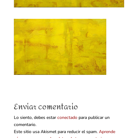
Enviar comentario
Lo siento, debes estar
conectado
para publicar un
comentario.
Este sitio usa Akismet para reducir el spam.
Aprende