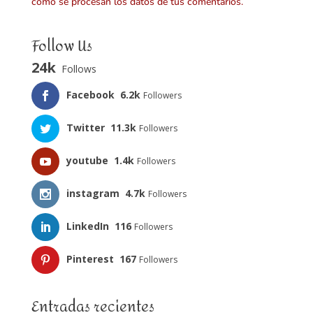
cómo se procesan los datos de tus comentarios.
Follow Us
24k
Follows
Facebook
6.2k
Followers
Twitter
11.3k
Followers
youtube
1.4k
Followers
instagram
4.7k
Followers
LinkedIn
116
Followers
Pinterest
167
Followers
Entradas recientes