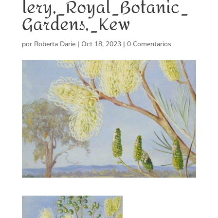
lery,_Royal_Botanic_
Gardens,_Kew
por
Roberta Darie
|
Oct 18, 2023
|
0 Comentarios