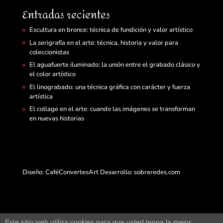
Entradas recientes
Escultura en bronce: técnica de fundición y valor artístico
La serigrafía en el arte: técnica, historia y valor para
coleccionistas
El aguafuerte iluminado: la unión entre el grabado clásico y
el color artístico
El linograbado: una técnica gráfica con carácter y fuerza
artística
El collage en el arte: cuando las imágenes se transforman
en nuevas historias
Diseño: CaféConvertesArt Desarrollo:
sobreredes.com
Este sitio web utiliza cookies para que usted tenga la mejor