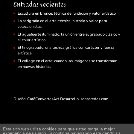
Entradas recientes
Escultura en bronce: técnica de fundición y valor artístico
La serigrafía en el arte: técnica, historia y valor para
coleccionistas
El aguafuerte iluminado: la unión entre el grabado clásico y
el color artístico
El linograbado: una técnica gráfica con carácter y fuerza
artística
El collage en el arte: cuando las imágenes se transforman
en nuevas historias
Diseño: CaféConvertesArt Desarrollo:
sobreredes.com
Este sitio web utiliza cookies para que usted tenga la mejor
experiencia de usuario. Si continúa navegando está dando su