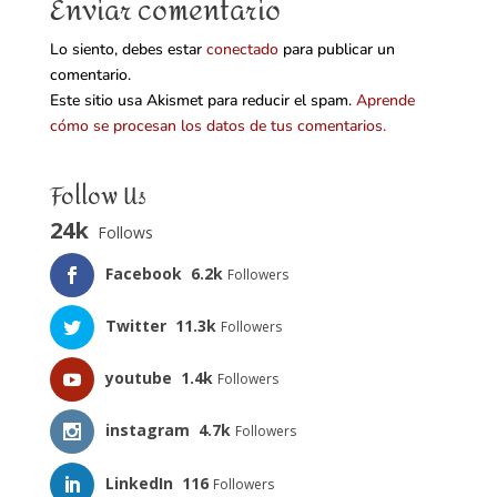
Enviar comentario
Lo siento, debes estar
conectado
para publicar un
comentario.
Este sitio usa Akismet para reducir el spam.
Aprende
cómo se procesan los datos de tus comentarios.
Follow Us
24k
Follows
Facebook
6.2k
Followers
Twitter
11.3k
Followers
youtube
1.4k
Followers
instagram
4.7k
Followers
LinkedIn
116
Followers