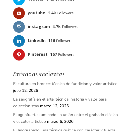
youtube
1.4k
Followers
instagram
4.7k
Followers
LinkedIn
116
Followers
Pinterest
167
Followers
Entradas recientes
Escultura en bronce: técnica de fundición y valor artístico
julio 12, 2026
La serigrafía en el arte: técnica, historia y valor para
coleccionistas
marzo 12, 2026
El aguafuerte iluminado: la unión entre el grabado clásico
y el color artístico
marzo 6, 2026
El linograbado: una técnica gráfica con carácter y fuerza