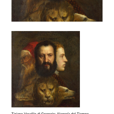
Tiziano Vecellio di Gregorio: Alegoría del Tiempo