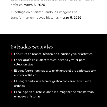
artística
marzo 6, 2026
El collage en el arte: cuando las imágenes se
transforman en nuevas historias
marzo 6, 2026
Entradas recientes
Escultura en bronce: técnica de fundición y valor artístico
La serigrafía en el arte: técnica, historia y valor para
coleccionistas
El aguafuerte iluminado: la unión entre el grabado clásico y
el color artístico
El linograbado: una técnica gráfica con carácter y fuerza
artística
El collage en el arte: cuando las imágenes se transforman
en nuevas historias