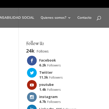
NSABILIDAD SOCIAL
Quienes somos?
Contacto
Follow Us
24k
Follows
Facebook
6.2k
Followers
Twitter
11.3k
Followers
youtube
1.4k
Followers
instagram
4.7k
Followers