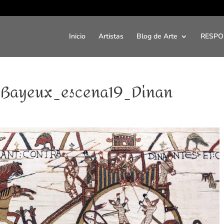
Inicio
Artistas
Blog de Arte
RESPO
z_Bayeux_escena19_Dinan