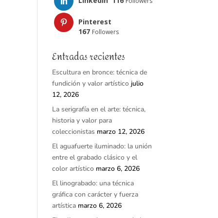
LinkedIn
116
Followers
Pinterest
167
Followers
Entradas recientes
Escultura en bronce: técnica de
fundición y valor artístico
julio
12, 2026
La serigrafía en el arte: técnica,
historia y valor para
coleccionistas
marzo 12, 2026
El aguafuerte iluminado: la unión
entre el grabado clásico y el
color artístico
marzo 6, 2026
El linograbado: una técnica
gráfica con carácter y fuerza
artística
marzo 6, 2026