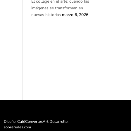
El collage en el arte: cuando las
imágenes se transforman en
nuevas historias
marzo 6, 2026
Diseño: CaféConvertesArt Desarrollo:
sobreredes.com