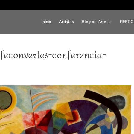
Inicio
Artistas
Blog de Arte
RESPO
feconvertes-conferencia-