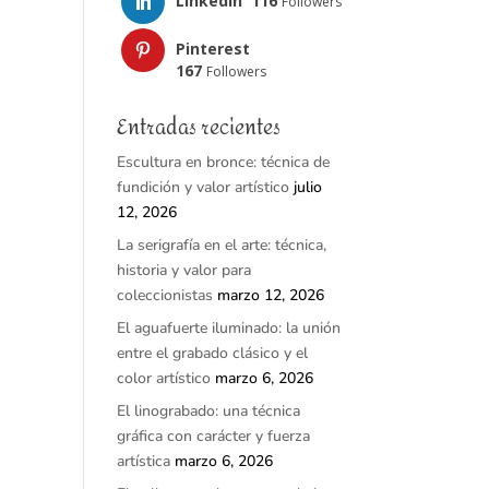
LinkedIn
116
Followers
Pinterest
167
Followers
Entradas recientes
Escultura en bronce: técnica de
fundición y valor artístico
julio
12, 2026
La serigrafía en el arte: técnica,
historia y valor para
coleccionistas
marzo 12, 2026
El aguafuerte iluminado: la unión
entre el grabado clásico y el
color artístico
marzo 6, 2026
El linograbado: una técnica
gráfica con carácter y fuerza
artística
marzo 6, 2026