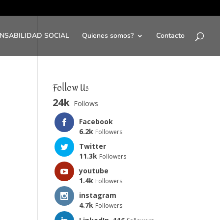
NSABILIDAD SOCIAL
Quienes somos?
Contacto
Follow Us
24k
Follows
Facebook
6.2k
Followers
Twitter
11.3k
Followers
youtube
1.4k
Followers
instagram
4.7k
Followers