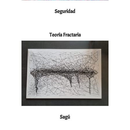
Seguridad
Teoría Fractaria
Sagú