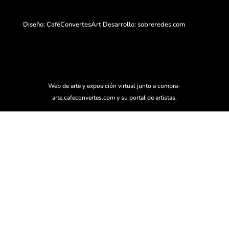
Diseño: CaféConvertesArt Desarrollo:
sobreredes.com
Web de arte y exposición virtual junto a compra-
arte.cafeconvertes.com y su portal de artistas.