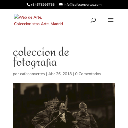
+34678996755
info@cafeconvertes.com
coleccion de
fotografia
por
cafeconvertes
|
Abr 26, 2018
|
0 Comentarios