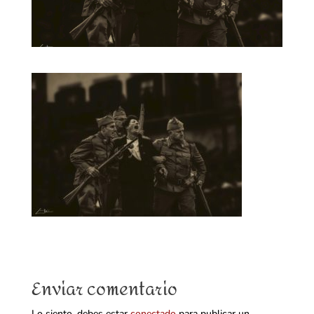
Enviar comentario
Lo siento, debes estar
conectado
para publicar un