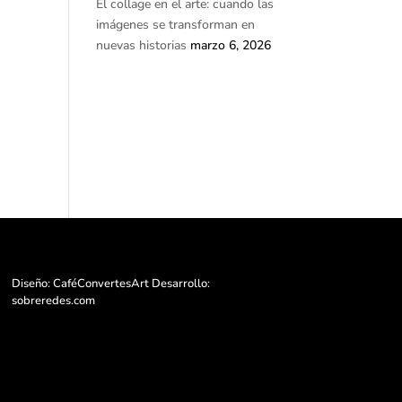
El collage en el arte: cuando las
imágenes se transforman en
nuevas historias
marzo 6, 2026
Diseño: CaféConvertesArt Desarrollo:
sobreredes.com