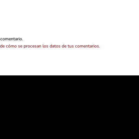
 comentario.
de cómo se procesan los datos de tus comentarios.