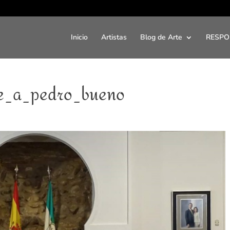
Inicio
Artistas
Blog de Arte
RESPO
je_a_pedro_bueno