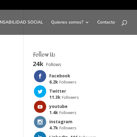
NSABILIDAD SOCIAL
Quienes somos?
Contacto
Follow Us
24k
Follows
Facebook
6.2k
Followers
Twitter
11.3k
Followers
youtube
1.4k
Followers
instagram
4.7k
Followers