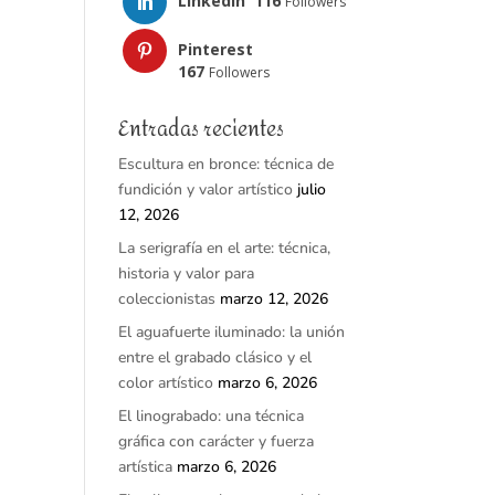
LinkedIn
116
Followers
Pinterest
167
Followers
Entradas recientes
Escultura en bronce: técnica de
fundición y valor artístico
julio
12, 2026
La serigrafía en el arte: técnica,
historia y valor para
coleccionistas
marzo 12, 2026
El aguafuerte iluminado: la unión
entre el grabado clásico y el
color artístico
marzo 6, 2026
El linograbado: una técnica
gráfica con carácter y fuerza
artística
marzo 6, 2026