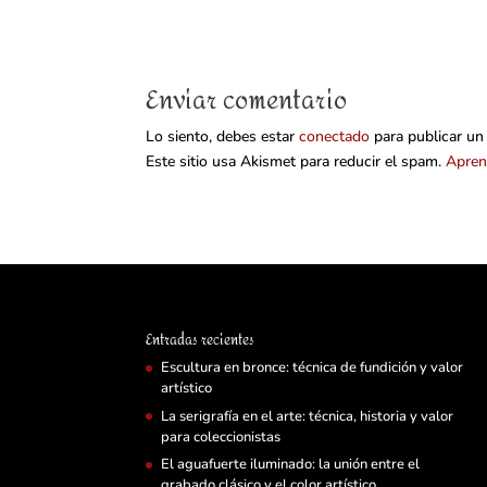
Enviar comentario
Lo siento, debes estar
conectado
para publicar un
Este sitio usa Akismet para reducir el spam.
Apren
Entradas recientes
Escultura en bronce: técnica de fundición y valor
artístico
La serigrafía en el arte: técnica, historia y valor
para coleccionistas
El aguafuerte iluminado: la unión entre el
grabado clásico y el color artístico