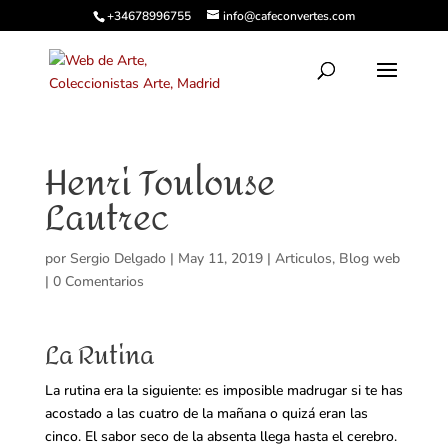
+34678996755
info@cafeconvertes.com
Henri Toulouse
Lautrec
por
Sergio Delgado
|
May 11, 2019
|
Articulos
,
Blog web
|
0 Comentarios
La Rutina
La rutina era la siguiente: es imposible madrugar si te has
acostado a las cuatro de la mañana o quizá eran las
cinco. El sabor seco de la absenta llega hasta el cerebro.