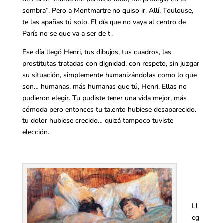
sombra”. Pero a Montmartre no quiso ir. Allí, Toulouse,
te las apañas tú solo. El día que no vaya al centro de
París no se que va a ser de ti.
Ese día llegó Henri, tus dibujos, tus cuadros, las
prostitutas tratadas con dignidad, con respeto, sin juzgar
su situación, simplemente humanizándolas como lo que
son… humanas, más humanas que tú, Henri. Ellas no
pudieron elegir. Tu pudiste tener una vida mejor, más
cómoda pero entonces tu talento hubiese desaparecido,
tu dolor hubiese crecido… quizá tampoco tuviste
elección.
Ll
eg