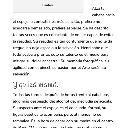
Lautrec
Alza la
cabeza hacia
el espejo, a contraluz es más sencillo, prefiere no
acercarse demasiado, prefiere espiarse. Se ha descrito
tantas veces que es consciente de no ser capaz de evitar
la realidad. Su realidad es tan contundente que no le da
tregua, no deja espacio a la salvación. Henri sabe que
todo acabará pronto, solo su talento es el medio para
mitigar su dolor ancestral. Su memoria fotográfica, su
agilidad con el pincel, su pasión por el Arte serán su
salvación.
Y quizá mamá.
Todas las tardes después de horas frente al caballete,
algo más despejado del alcohol del mediodía se acicala.
Su aspecto ante el espejo es el adecuado, formal, su
figura patética le acompaña, pero, al menos no se
tambalea. Es la hora de cenar con su madre en el centro
de París. “Mamá me permitió todo, me protegió en la