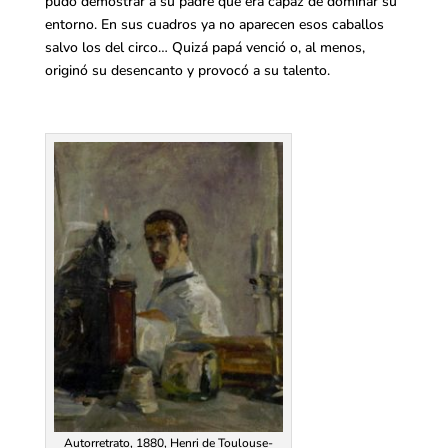
pudo demostrar a su padre que era capaz de dominar su
entorno. En sus cuadros ya no aparecen esos caballos
salvo los del circo… Quizá papá venció o, al menos,
originó su desencanto y provocó a su talento.
Autorretrato, 1880, Henri de Toulouse-