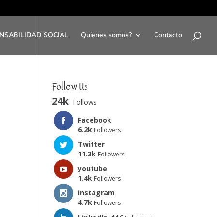
NSABILIDAD SOCIAL
Quienes somos?
Contacto
Follow Us
24k
Follows
Facebook
6.2k
Followers
Twitter
11.3k
Followers
youtube
1.4k
Followers
instagram
4.7k
Followers