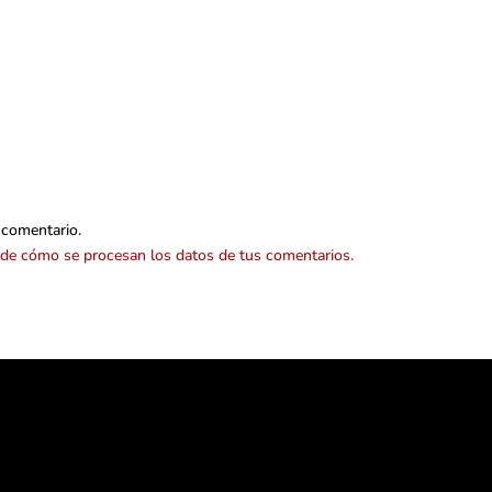
 comentario.
de cómo se procesan los datos de tus comentarios.