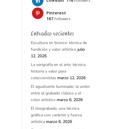
LinkedIn
116
Followers
Pinterest
167
Followers
Entradas recientes
Escultura en bronce: técnica de
fundición y valor artístico
julio
12, 2026
La serigrafía en el arte: técnica,
historia y valor para
coleccionistas
marzo 12, 2026
El aguafuerte iluminado: la unión
entre el grabado clásico y el
color artístico
marzo 6, 2026
El linograbado: una técnica
gráfica con carácter y fuerza
artística
marzo 6, 2026