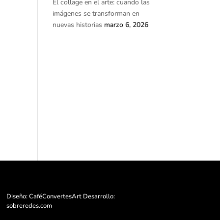
El collage en el arte: cuando las
imágenes se transforman en
nuevas historias
marzo 6, 2026
Diseño: CaféConvertesArt Desarrollo:
sobreredes.com