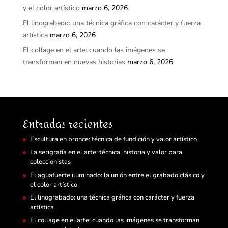
y el color artístico
marzo 6, 2026
El linograbado: una técnica gráfica con carácter y fuerza
artística
marzo 6, 2026
El collage en el arte: cuando las imágenes se
transforman en nuevas historias
marzo 6, 2026
Entradas recientes
Escultura en bronce: técnica de fundición y valor artístico
La serigrafía en el arte: técnica, historia y valor para
coleccionistas
El aguafuerte iluminado: la unión entre el grabado clásico y
el color artístico
El linograbado: una técnica gráfica con carácter y fuerza
artística
El collage en el arte: cuando las imágenes se transforman