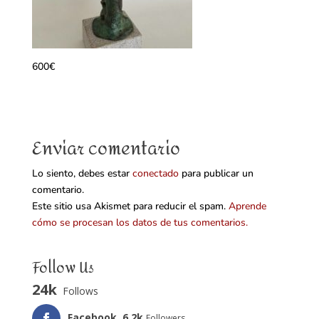
600€
Enviar comentario
Lo siento, debes estar
conectado
para publicar un
comentario.
Este sitio usa Akismet para reducir el spam.
Aprende
cómo se procesan los datos de tus comentarios.
Follow Us
24k
Follows
Facebook
6.2k
Followers