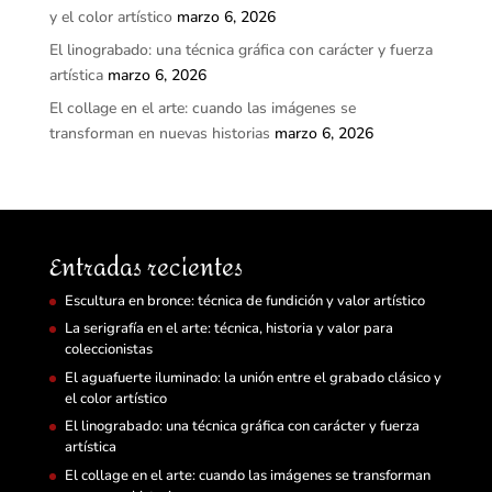
y el color artístico
marzo 6, 2026
El linograbado: una técnica gráfica con carácter y fuerza
artística
marzo 6, 2026
El collage en el arte: cuando las imágenes se
transforman en nuevas historias
marzo 6, 2026
Entradas recientes
Escultura en bronce: técnica de fundición y valor artístico
La serigrafía en el arte: técnica, historia y valor para
coleccionistas
El aguafuerte iluminado: la unión entre el grabado clásico y
el color artístico
El linograbado: una técnica gráfica con carácter y fuerza
artística
El collage en el arte: cuando las imágenes se transforman