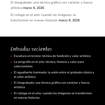
El linograbado: una técnica gráfica con carácter y fuerza
artística
marzo 6, 2026
El collage en el arte: cuando las imágenes se
transforman en nuevas historias
marzo 6, 2026
Entradas recientes
Escultura en bronce: técnica de fundición y valor artístico
La serigrafía en el arte: técnica, historia y valor para
coleccionistas
El aguafuerte iluminado: la unión entre el grabado clásico y
el color artístico
El linograbado: una técnica gráfica con carácter y fuerza
artística
El collage en el arte: cuando las imágenes se transforman
en nuevas historias