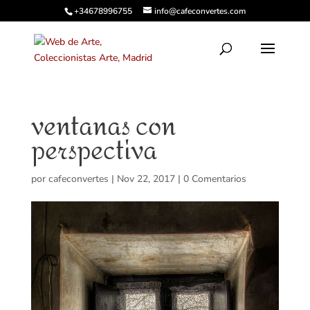
+34678996755
info@cafeconvertes.com
ventanas con
perspectiva
por
cafeconvertes
|
Nov 22, 2017
|
0 Comentarios