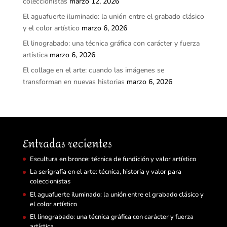
coleccionistas
marzo 12, 2026
El aguafuerte iluminado: la unión entre el grabado clásico
y el color artístico
marzo 6, 2026
El linograbado: una técnica gráfica con carácter y fuerza
artística
marzo 6, 2026
El collage en el arte: cuando las imágenes se
transforman en nuevas historias
marzo 6, 2026
Entradas recientes
Escultura en bronce: técnica de fundición y valor artístico
La serigrafía en el arte: técnica, historia y valor para
coleccionistas
El aguafuerte iluminado: la unión entre el grabado clásico y
el color artístico
El linograbado: una técnica gráfica con carácter y fuerza
artística