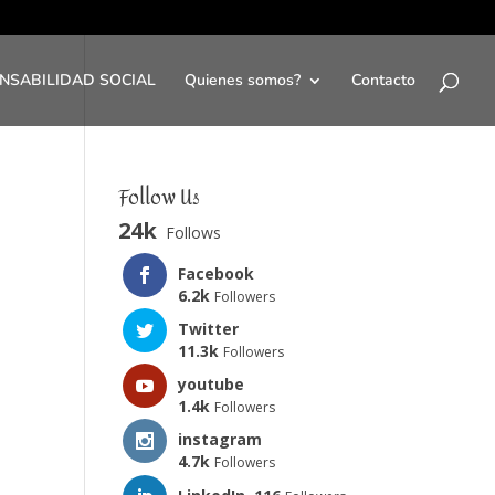
NSABILIDAD SOCIAL
Quienes somos?
Contacto
Follow Us
24k
Follows
Facebook
6.2k
Followers
Twitter
11.3k
Followers
youtube
1.4k
Followers
instagram
4.7k
Followers