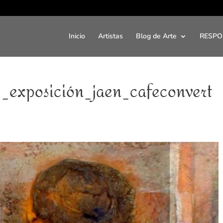
Inicio
Artistas
Blog de Arte
RESPO
s_exposición_jaen_cafeconvert