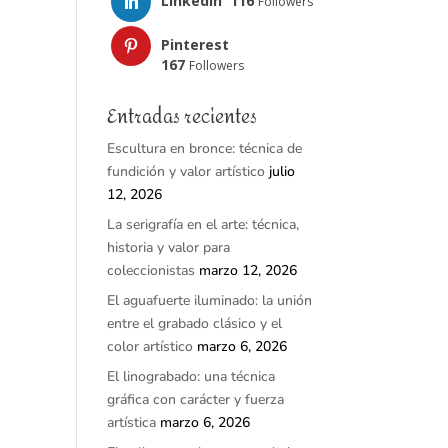
LinkedIn
116
Followers
Pinterest
167
Followers
Entradas recientes
Escultura en bronce: técnica de
fundición y valor artístico
julio
12, 2026
La serigrafía en el arte: técnica,
historia y valor para
coleccionistas
marzo 12, 2026
El aguafuerte iluminado: la unión
entre el grabado clásico y el
color artístico
marzo 6, 2026
El linograbado: una técnica
gráfica con carácter y fuerza
artística
marzo 6, 2026