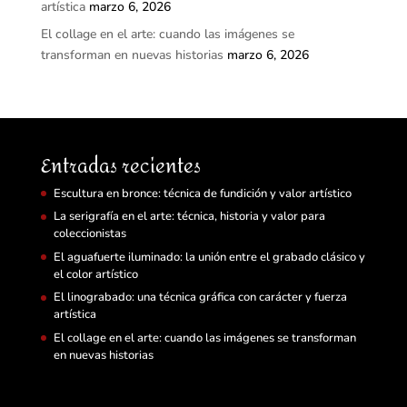
artística
marzo 6, 2026
El collage en el arte: cuando las imágenes se
transforman en nuevas historias
marzo 6, 2026
Entradas recientes
Escultura en bronce: técnica de fundición y valor artístico
La serigrafía en el arte: técnica, historia y valor para
coleccionistas
El aguafuerte iluminado: la unión entre el grabado clásico y
el color artístico
El linograbado: una técnica gráfica con carácter y fuerza
artística
El collage en el arte: cuando las imágenes se transforman
en nuevas historias