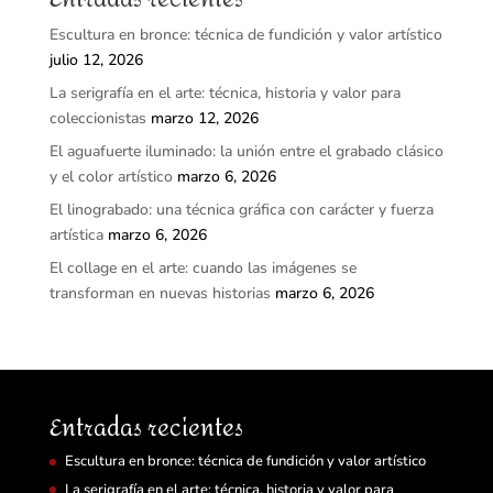
Escultura en bronce: técnica de fundición y valor artístico
julio 12, 2026
La serigrafía en el arte: técnica, historia y valor para
coleccionistas
marzo 12, 2026
El aguafuerte iluminado: la unión entre el grabado clásico
y el color artístico
marzo 6, 2026
El linograbado: una técnica gráfica con carácter y fuerza
artística
marzo 6, 2026
El collage en el arte: cuando las imágenes se
transforman en nuevas historias
marzo 6, 2026
Entradas recientes
Escultura en bronce: técnica de fundición y valor artístico
La serigrafía en el arte: técnica, historia y valor para