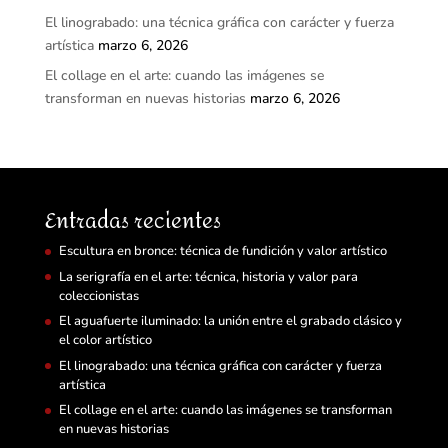
El linograbado: una técnica gráfica con carácter y fuerza
artística
marzo 6, 2026
El collage en el arte: cuando las imágenes se
transforman en nuevas historias
marzo 6, 2026
Entradas recientes
Escultura en bronce: técnica de fundición y valor artístico
La serigrafía en el arte: técnica, historia y valor para
coleccionistas
El aguafuerte iluminado: la unión entre el grabado clásico y
el color artístico
El linograbado: una técnica gráfica con carácter y fuerza
artística
El collage en el arte: cuando las imágenes se transforman
en nuevas historias