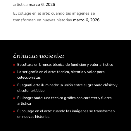
artística
marzo 6, 2026
El collage en el arte: cuando las imágenes se
transforman en nuevas historias
marzo 6, 2026
Entradas recientes
Escultura en bronce: técnica de fundición y valor artístico
La serigrafía en el arte: técnica, historia y valor para
coleccionistas
El aguafuerte iluminado: la unión entre el grabado clásico y
el color artístico
El linograbado: una técnica gráfica con carácter y fuerza
artística
El collage en el arte: cuando las imágenes se transforman
en nuevas historias