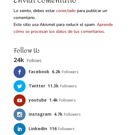
Enviar comentario
Lo siento, debes estar
conectado
para publicar un
comentario.
Este sitio usa Akismet para reducir el spam.
Aprende
cómo se procesan los datos de tus comentarios.
Follow Us
24k
Follows
Facebook
6.2k
Followers
Twitter
11.3k
Followers
youtube
1.4k
Followers
instagram
4.7k
Followers
LinkedIn
116
Followers