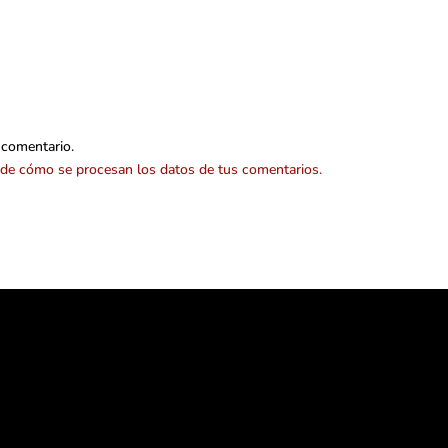
 comentario.
de cómo se procesan los datos de tus comentarios.