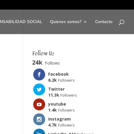
NSABILIDAD SOCIAL
Quienes somos?
Contacto
Follow Us
24k
Follows
Facebook
6.2k
Followers
Twitter
11.3k
Followers
youtube
1.4k
Followers
instagram
4.7k
Followers