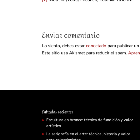
Enviar comentario
Lo siento, debes estar
conectado
para publicar un
Este sitio usa Akismet para reducir el spam.
Apren
Entradas recientes
Escultura en bronce: técnica de fundición y valor
artístico
La serigrafía en el arte: técnica, historia y valor
para coleccionistas