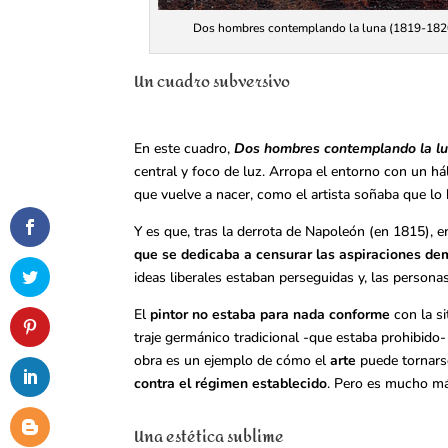
Dos hombres contemplando la luna (1819-1820).
Un cuadro subversivo
En este cuadro,
Dos hombres contemplando la l
central y foco de luz. Arropa el entorno con un hál
que vuelve a nacer, como el artista soñaba que lo hi
Y es que, tras la derrota de Napoleón (en 1815), e
que se dedicaba a censurar las aspiraciones de
ideas liberales estaban perseguidas y, las person
El
pintor no estaba para nada conforme
con la si
traje germánico tradicional -que estaba prohibido
obra es un ejemplo de cómo el
arte
puede tornar
contra el régimen establecido
. Pero es mucho m
Una estética sublime