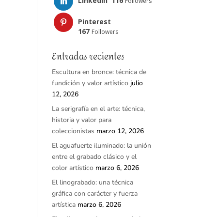
LinkedIn
116
Followers
Pinterest
167
Followers
Entradas recientes
Escultura en bronce: técnica de
fundición y valor artístico
julio
12, 2026
La serigrafía en el arte: técnica,
historia y valor para
coleccionistas
marzo 12, 2026
El aguafuerte iluminado: la unión
entre el grabado clásico y el
color artístico
marzo 6, 2026
El linograbado: una técnica
gráfica con carácter y fuerza
artística
marzo 6, 2026