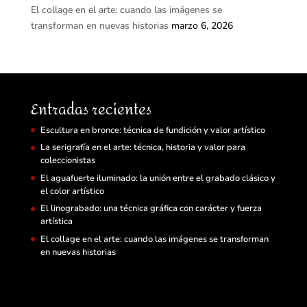
El collage en el arte: cuando las imágenes se
transforman en nuevas historias
marzo 6, 2026
Entradas recientes
Escultura en bronce: técnica de fundición y valor artístico
La serigrafía en el arte: técnica, historia y valor para
coleccionistas
El aguafuerte iluminado: la unión entre el grabado clásico y
el color artístico
El linograbado: una técnica gráfica con carácter y fuerza
artística
El collage en el arte: cuando las imágenes se transforman
en nuevas historias