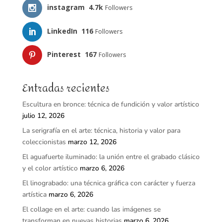
instagram
4.7k
Followers
LinkedIn
116
Followers
Pinterest
167
Followers
Entradas recientes
Escultura en bronce: técnica de fundición y valor artístico
julio 12, 2026
La serigrafía en el arte: técnica, historia y valor para
coleccionistas
marzo 12, 2026
El aguafuerte iluminado: la unión entre el grabado clásico
y el color artístico
marzo 6, 2026
El linograbado: una técnica gráfica con carácter y fuerza
artística
marzo 6, 2026
El collage en el arte: cuando las imágenes se
transforman en nuevas historias
marzo 6, 2026