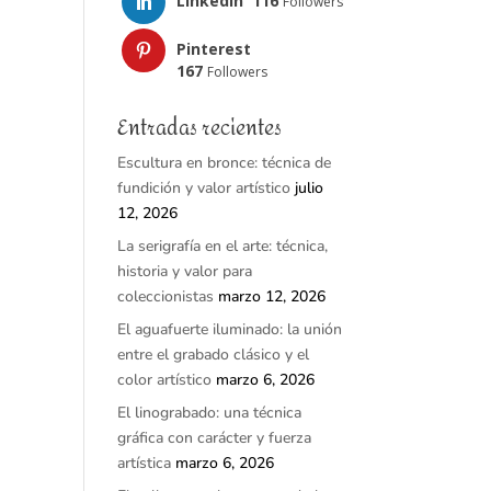
LinkedIn
116
Followers
Pinterest
167
Followers
Entradas recientes
Escultura en bronce: técnica de
fundición y valor artístico
julio
12, 2026
La serigrafía en el arte: técnica,
historia y valor para
coleccionistas
marzo 12, 2026
El aguafuerte iluminado: la unión
entre el grabado clásico y el
color artístico
marzo 6, 2026
El linograbado: una técnica
gráfica con carácter y fuerza
artística
marzo 6, 2026