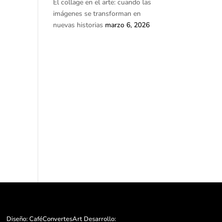
El collage en el arte: cuando las
imágenes se transforman en
nuevas historias
marzo 6, 2026
Diseño: CaféConvertesArt Desarrollo: