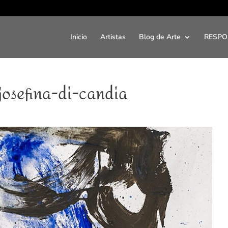
Inicio
Artistas
Blog de Arte
RESPO
josefina-di-candia