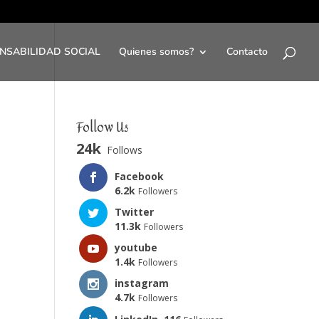
NSABILIDAD SOCIAL
Quienes somos?
Contacto
Follow Us
24k
Follows
Facebook
6.2k
Followers
Twitter
11.3k
Followers
youtube
1.4k
Followers
instagram
4.7k
Followers