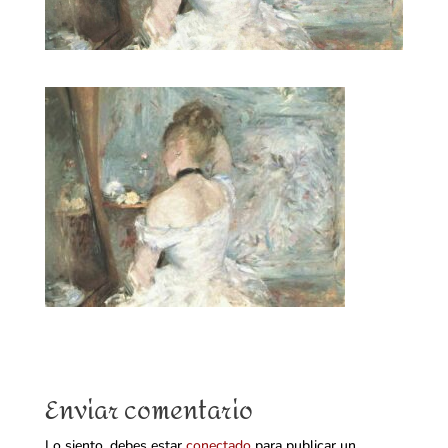
Enviar comentario
Lo siento, debes estar
conectado
para publicar un