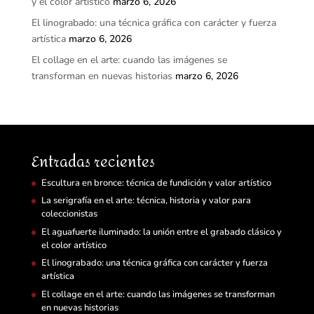
y el color artístico
marzo 6, 2026
El linograbado: una técnica gráfica con carácter y fuerza
artística
marzo 6, 2026
El collage en el arte: cuando las imágenes se
transforman en nuevas historias
marzo 6, 2026
Entradas recientes
Escultura en bronce: técnica de fundición y valor artístico
La serigrafía en el arte: técnica, historia y valor para
coleccionistas
El aguafuerte iluminado: la unión entre el grabado clásico y
el color artístico
El linograbado: una técnica gráfica con carácter y fuerza
artística
El collage en el arte: cuando las imágenes se transforman
en nuevas historias