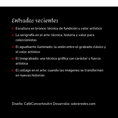
Entradas recientes
Escultura en bronce: técnica de fundición y valor artístico
La serigrafía en el arte: técnica, historia y valor para
coleccionistas
El aguafuerte iluminado: la unión entre el grabado clásico y
el color artístico
El linograbado: una técnica gráfica con carácter y fuerza
artística
El collage en el arte: cuando las imágenes se transforman
en nuevas historias
Diseño: CaféConvertesArt Desarrollo:
sobreredes.com