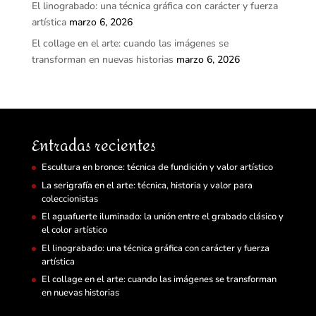
El linograbado: una técnica gráfica con carácter y fuerza
artística
marzo 6, 2026
El collage en el arte: cuando las imágenes se
transforman en nuevas historias
marzo 6, 2026
Entradas recientes
Escultura en bronce: técnica de fundición y valor artístico
La serigrafía en el arte: técnica, historia y valor para
coleccionistas
El aguafuerte iluminado: la unión entre el grabado clásico y
el color artístico
El linograbado: una técnica gráfica con carácter y fuerza
artística
El collage en el arte: cuando las imágenes se transforman
en nuevas historias