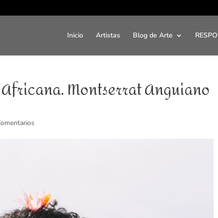
Inicio
Artistas
Blog de Arte
RESPO
a Africana. Montserrat Anguiano
Comentarios