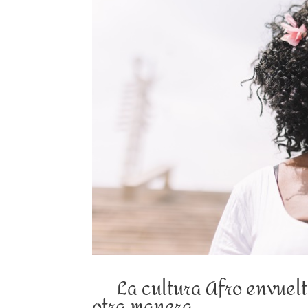
La cultura Afro envuelta
otra manera.