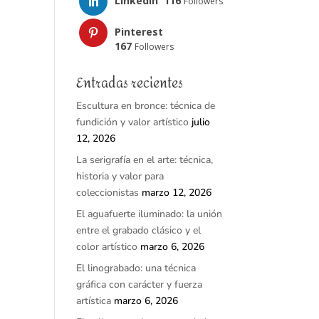
LinkedIn
116
Followers
Pinterest
167
Followers
Entradas recientes
Escultura en bronce: técnica de
fundición y valor artístico
julio
12, 2026
La serigrafía en el arte: técnica,
historia y valor para
coleccionistas
marzo 12, 2026
El aguafuerte iluminado: la unión
entre el grabado clásico y el
color artístico
marzo 6, 2026
El linograbado: una técnica
gráfica con carácter y fuerza
artística
marzo 6, 2026