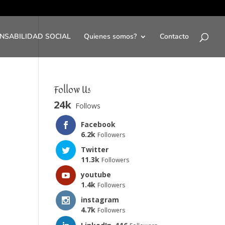
NSABILIDAD SOCIAL
Quienes somos?
Contacto
Follow Us
24k
Follows
Facebook
6.2k
Followers
Twitter
11.3k
Followers
youtube
1.4k
Followers
instagram
4.7k
Followers