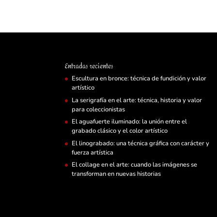
Entradas recientes
Escultura en bronce: técnica de fundición y valor
artístico
La serigrafía en el arte: técnica, historia y valor
para coleccionistas
El aguafuerte iluminado: la unión entre el
grabado clásico y el color artístico
El linograbado: una técnica gráfica con carácter y
fuerza artística
El collage en el arte: cuando las imágenes se
transforman en nuevas historias